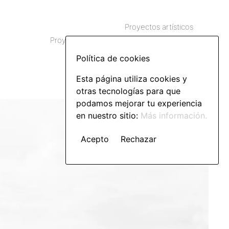
Proyectos artísticos
Proyectos curatoriales y de investigación
Proyectos documentales
Política de cookies
Bio y Contacto
Esta página utiliza cookies y
otras tecnologías para que
podamos mejorar tu experiencia
en nuestro sitio:
Más información.
Acepto
Rechazar