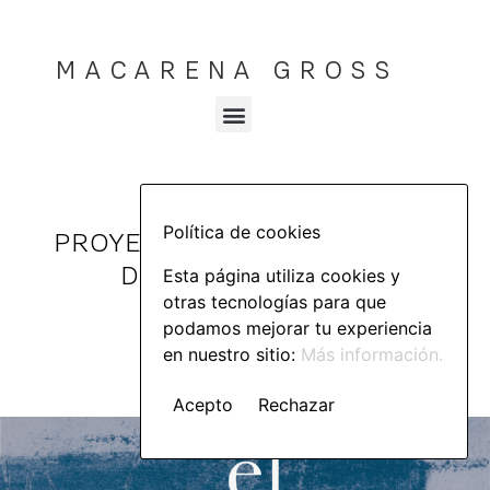
MACARENA GROSS
Política de cookies
PROYECTOS CURATORIALES Y
DE INVESTIGACIÓN
Esta página utiliza cookies y
otras tecnologías para que
podamos mejorar tu experiencia
en nuestro sitio:
Más información.
Acepto
Rechazar